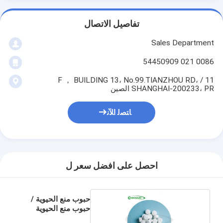
تفاصيل الاتصال
Sales Department
0086 021 54450909
11 / F ， BUILDING 13، No.99.TIANZHOU RD،
SHANGHAI-200233، PR الصين
ﺎﺘﺼﻟ ﺍﻶﻧ
احصل على افضل سعر ل
حبوب منع الحيوية /
حبوب منع الحيوية