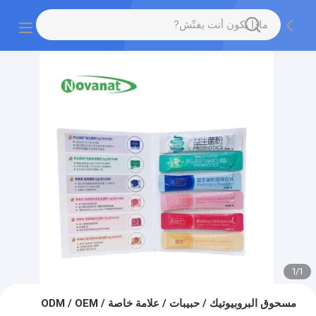
1
/
1
مسحوق البروبيوتيك / حبيبات / علامة خاصة / ODM / OEM