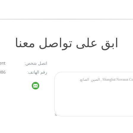
ابق على تواصل معنا
اتصل شخص:
Sales Department
رقم الهاتف:
0086 021 54450909