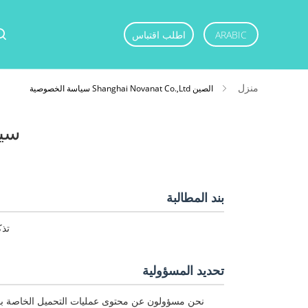
ARABIC
اطلب اقتباس
منزل
الصين Shanghai Novanat Co.,Ltd سياسة الخصوصية
سي
بند المطالبة
تذك
تحديد المسؤولية
نحن مسؤولون عن محتوى عمليات التحميل الخاصة بنا 