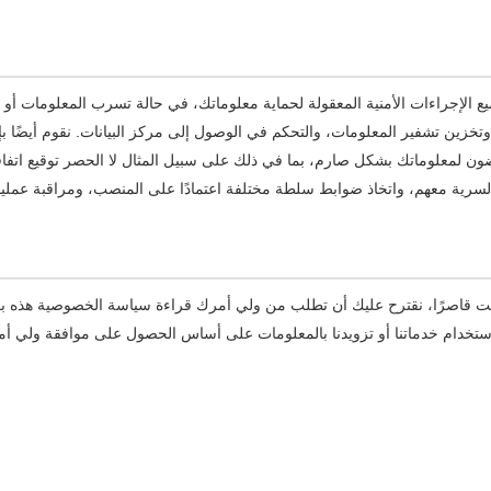
 الإجراءات الأمنية المعقولة لحماية معلوماتك، في حالة تسرب المعلومات أو ت
فقدها، بما في ذلك على سبيل المثال لا الحصر SSL، وتخزين تشفير المعلومات، والتحكم في الوصول إلى مركز البيانات. نقوم أيضًا 
ضون لمعلوماتك بشكل صارم، بما في ذلك على سبيل المثال لا الحصر توقيع اتفا
لسرية معهم، واتخاذ ضوابط سلطة مختلفة اعتمادًا على المنصب، ومراقبة عمليا
كنت قاصرًا، نقترح عليك أن تطلب من ولي أمرك قراءة سياسة الخصوصية هذه بع
ستخدام خدماتنا أو تزويدنا بالمعلومات على أساس الحصول على موافقة ولي أ