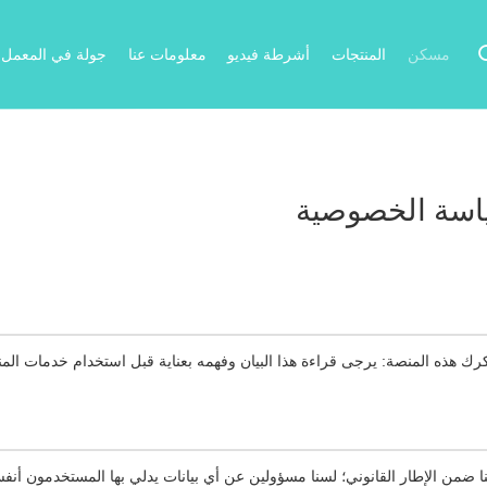
مسكن
المنتجات
أشرطة فيديو
معلومات عنا
جولة في المعمل
اسة الخصوصية
رك هذه المنصة: يرجى قراءة هذا البيان وفهمه بعناية قبل استخدام خدمات الم
ضمن الإطار القانوني؛ لسنا مسؤولين عن أي بيانات يدلي بها المستخدمون أنف