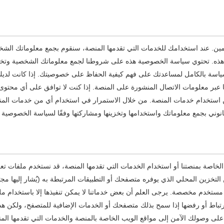
ين. عند استخدامك للخدمات التي تقدمها المنصة، سنقوم بجمع معلوماتك الشخ
 هذه. تحتوي سياسة الخصوصية هذه على شروطنا لجمع معلوماتك الشخصية وتخزي
لسياسة بالكامل لمساعدتك على فهم كيفية الحفاظ على خصوصيتك. إذا كانت لدي
 عبر معلومات الاتصال المنشورة على المنصة. إذا كنت لا توافق على أي محتو
 استخدام خدمات المنصة. من خلال الاستمرار في استخدام أي من خدمات المن
نوني بجمع معلوماتك واستخدامها وتخزينها ومشاركتها وفقًا لسياسة الخصوصية 
الخاصة بمنصتنا أو استخدام الخدمات التي تقدمها المنصة، قد نستخدم ملفات ت
 التخزين المحلي الذي يوفره متصفحك أو التطبيقات المرتبطة به (يُشار إليها مج
مستخدم مخصصة. يرجى العلم أن بعض خدماتنا لا يمكن تنفيذها إلا باستخدام م
رتباط أو رفضها إذا سمح بذلك متصفحك أو الخدمات الإضافية للمتصفح، ولكن هذ
على وصولك الآمن إلى مواقع الويب الخاصة بالمنصة والخدمات التي تقدمها الم