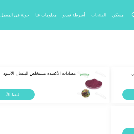
مسكن
المنتجات
أشرطة فيديو
معلومات عنا
جولة في المعمل
ي
مضادات الأكسدة مستخلص البلسان الأسود
ﺎﺘﺼﻟ ﺍﻶﻧ