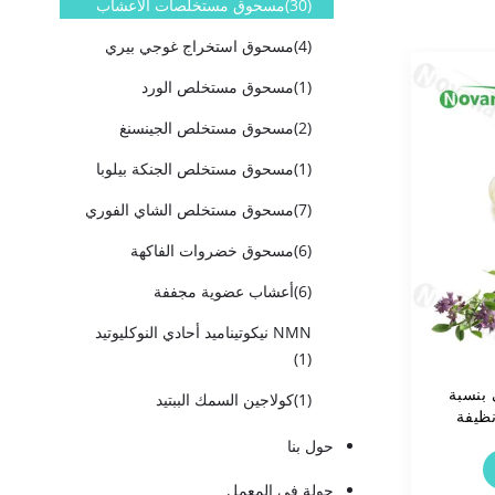
(30)
مسحوق مستخلصات الأعشاب
(4)
مسحوق استخراج غوجي بيري
(1)
مسحوق مستخلص الورد
(2)
مسحوق مستخلص الجينسنغ
(1)
مسحوق مستخلص الجنكة بيلوبا
(7)
مسحوق مستخلص الشاي الفوري
(6)
مسحوق خضروات الفاكهة
(6)
أعشاب عضوية مجففة
NMN نيكوتيناميد أحادي النوكليوتيد
(1)
بنسبة
(1)
كولاجين السمك الببتيد
حول بنا
جولة في المعمل