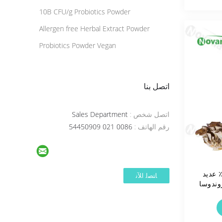
10B CFU/g Probiotics Powder
Allergen free Herbal Extract Powder
Probiotics Powder Vegan
اتصل بنا
اتصل شخص :
Sales Department
رقم الهاتف :
0086 021 54450909
تخلص مايتاكي 10٪ -40٪ عديد
وندوسا