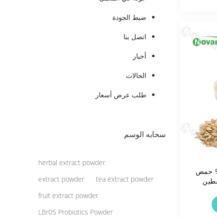
ضبط الجودة
اتصل بنا
أخبار
الحالات
طلب عرض أسعار
سحابه الوسم
herbal extract powder
ص بذور اليقطين 40% حمض
extract powder
tea extract powder
قطين
fruit extract powder
LBr05 Probiotics Powder