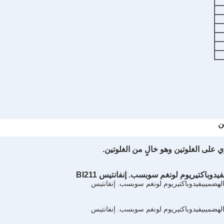
ن
فيدوباكتيريوم لونغم سوبسب. إنفانتيس
BI211
الهضمي
بيفيدوباكتيريوم لونغم سوبسب. إنفانتيس
الهضمي
بيفيدوباكتيريوم لونغم سوبسب. إنفانتيس