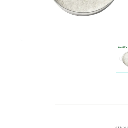
3002.90