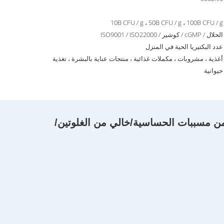
10B CFU / g ، 50B CFU / g ، 100B CFU / g
الحلال / cGMP / كوشير / ISO9001 / ISO22000
عدد البكتيريا الحية في المنزل
أغذية ، مشروبات ، مكملات غذائية ، منتجات عناية بالبشرة ، تغذية
حيوانية
ي من مسببات الحساسية/خالي من الغلوتين/