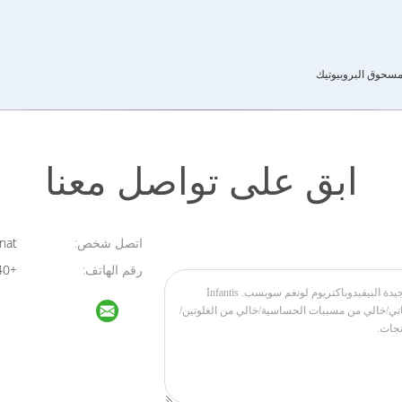
ابق على تواصل معنا
اتصل شخص:
Novanat
رقم الهاتف:
+8613764295440