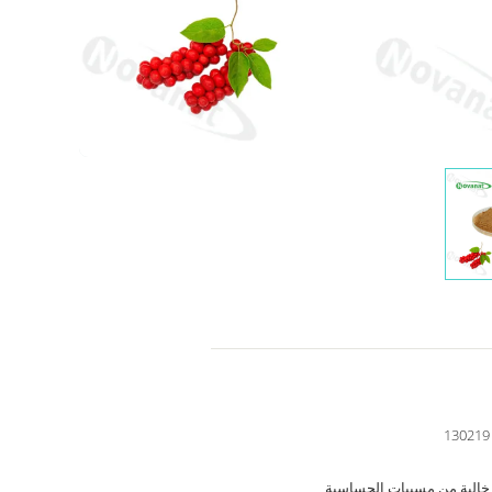
130219
خالية من مسببات الحساسية