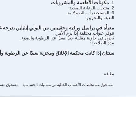
1. مكونات الأطعمة والمشروبات
2. منتجات الرعاية الصحية
3. المستحضرات الصيدلانية.
التعبئة والتخزين:
معبأة في براميل ورقية وحقيبتين من البولي إيثيلين بدرجة غذائية
تتوفر عبوات مختلفة إذا لزم الأمر.
يُخزن في حاوية مغلقة جيدًا بعيدًا عن الرطوبة والضوء.
مدة الصلاحية:
سنتان إذا كانت محكمة الإغلاق ومخزنة بعيدًا عن الرطوبة 
بطاقة:
مسحوق مستخلصات الأعشاب الخالية من مسببات الحساسية
مسحوق مست