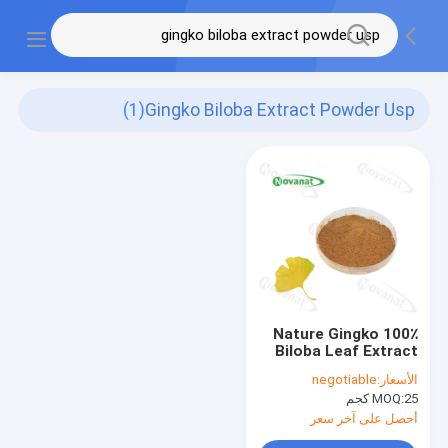
(1)
Gingko Biloba Extract Powder Usp
100٪ Nature Gingko
Biloba Leaf Extract
Powder / USP / E.P /
الأسعار:
negotiable
CP15 / مكونات
25 كجم
MOQ:
المكملات الغذائية
أحصل على آخر سعر