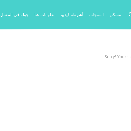
مسكن
المنتجات
أشرطة فيديو
معلومات عنا
جولة في المعمل
Sorry! Your s
Related Produc