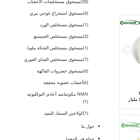
(30)
مسحوق مستخلصات الأعشاب
(4)
مسحوق استخراج غوجي بيري
(1)
مسحوق مستخلص الورد
(2)
مسحوق مستخلص الجينسنغ
(1)
مسحوق مستخلص الجنكة بيلوبا
(7)
مسحوق مستخلص الشاي الفوري
(6)
مسحوق خضروات الفاكهة
(6)
أعشاب عضوية مجففة
NMN نيكوتيناميد أحادي النوكليوتيد
Brevis LBr05 200 مليار
(1)
/ خالية من
من
(1)
كولاجين السمك الببتيد
حول بنا
جولة في المعمل