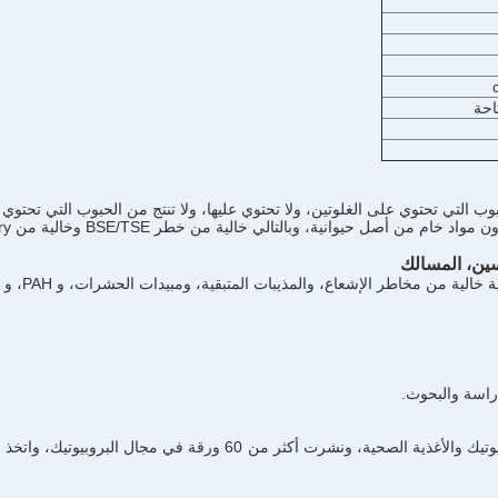
وب التي تحتوي على الغلوتين، ولا تحتوي عليها، ولا تنتج من الحبوب التي تحتوي
واد خام من أصل حيوانية، وبالتالي خالية من خطر BSE/TSE وخالية من Diary.
لية من مخاطر الإشعاع، والمذيبات المتبقية، ومبيدات الحشرات، و PAH، و سلال ميكوتوكسين مياه الصرف الصحي.
لدراسة والبحوث.