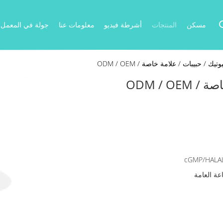
مسكن
المنتجات
أشرطة فيديو
معلومات عنا
جولة في المعمل
 / حبيبات / علامة خاصة / ODM / OEM
ODM / O
cGMP/HALA
عة العامة