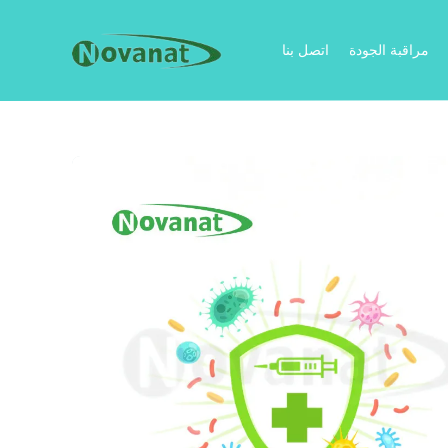
مراقبة الجودة
اتصل بنا