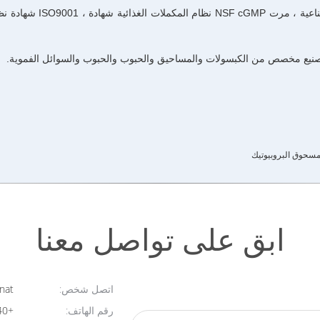
لديها مرافق الإنتاج والمع
ي، تصنيع مخصص من الكبسولات والمساحيق والحبوب والحبوب والسوائل الفموية.
ابق على تواصل معنا
اتصل شخص:
Novanat
رقم الهاتف:
+8613764295440