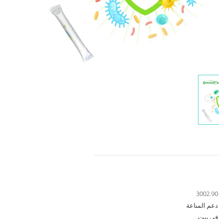
3002.90
دعم المناعة
في بيت