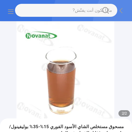
2
/
2
مسحوق مستخلص الشاي الأسود الفوري 15%-35% بوليفينول/