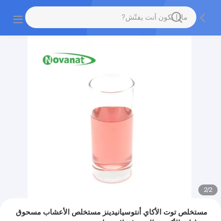
2
/
2
مستخلص توت الأكاي أنتوسيانيدينز مستخلص الأعشاب مسحوق