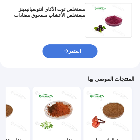
مستخلص توت الأكاي أنتوسيانيدينز
مستخلص الأعشاب مسحوق مضادات
الأكسدة القوية / علامة نظيفة
استمر
المنتجات الموصى بها