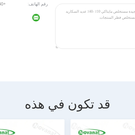
رقم الهاتف:
+8613764295440
قد تكون في هذه