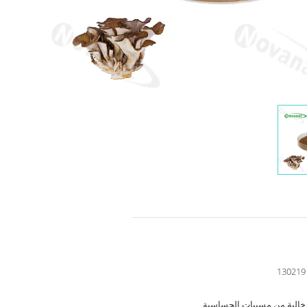
130219
خالية من مسببات الحساسية