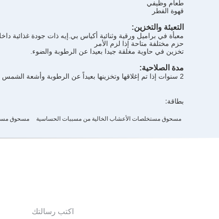
طعام وظيفي
قهوة الفطر
التعبئة والتخزين:
معبأة في براميل ورقية وثنائية أكياس بي.إيه ذات جودة غذائية داخله
حزم مختلفة متاحة إذا لزم الأمر
تخزين في حاوية مغلقة جيدا بعيدا عن الرطوبة والضوء.
مدة الصلاحية:
2 سنوات إذا تم إغلاقها وتخزينها بعيداً عن الرطوبة وأشعة الشمس المباشرة.
بطاقة:
مسحوق مستخلصات الأعشاب الخالية من مسببات الحساسية
مسحوق مست
اكتب رسالتك