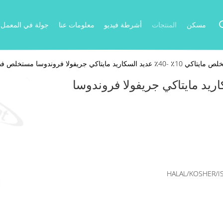
مسكن
المنتجات
أشرطة فيديو
معلومات عنا
جولة في المعمل
 -40٪ عديد السكاريد مايتاكي جريفولا فروندوسا مستخلص فطر
 -40٪ عديد السكاريد مايتاكي جريفولا فروندوسا
HALAL/KOSHER/I