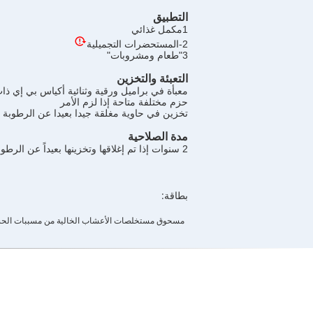
التطبيق
1مكمل غذائي
2-المستحضرات التجميلية
3"طعام ومشروبات"
التعبئة والتخزين
معبأة في براميل ورقية وثنائية أكياس بي إي ذات جودة غذا
حزم مختلفة متاحة إذا لزم الأمر
تخزين في حاوية مغلقة جيدا بعيدا عن الرطوبة 
مدة الصلاحية
2 سنوات إذا تم إغلاقها وتخزينها بعيداً عن الرطوبة وأشعة الشمس المباشرة.
بطاقة:
مسحوق مستخلصات الأعشاب الخالية من مسببات الح