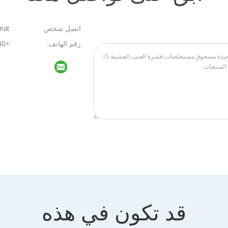
اتصل شخص:
Novanat
رقم الهاتف:
+8613764295440
قد تكون في هذه