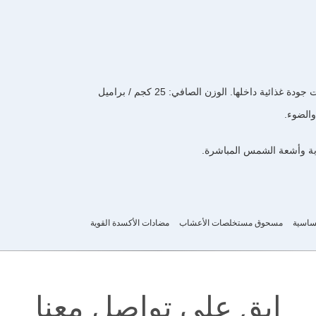
ئية داخلها. الوزن الصافي: 25 كجم / براميل
والضوء.
ساسية
مسحوق مستخلصات الأعشاب
مضادات الأكسدة القوية
ابق على تواصل معنا