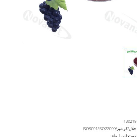
130219
حلال/كوشير/ISO9001/ISO22000
مستخلص الماء