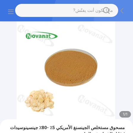
1
/
1
مسحوق مستخلص الجينسنغ الأمريكي 5٪ -80٪ ​​جينسينوسيدات